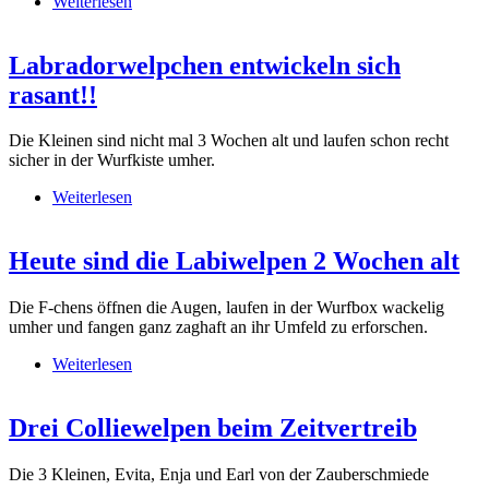
Weiterlesen
über Neues von den Labikindern
Labradorwelpchen entwickeln sich
rasant!!
Die Kleinen sind nicht mal 3 Wochen alt und laufen schon recht
sicher in der Wurfkiste umher.
Weiterlesen
über Labradorwelpchen entwickeln sich rasant!!
Heute sind die Labiwelpen 2 Wochen alt
Die F-chens öffnen die Augen, laufen in der Wurfbox wackelig
umher und fangen ganz zaghaft an ihr Umfeld zu erforschen.
Weiterlesen
über Heute sind die Labiwelpen 2 Wochen alt
Drei Colliewelpen beim Zeitvertreib
Die 3 Kleinen, Evita, Enja und Earl von der Zauberschmiede