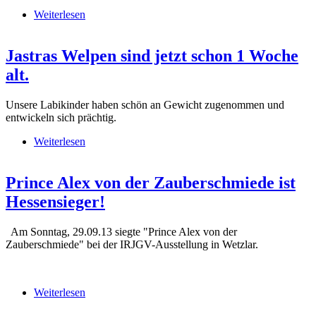
Weiterlesen
über Drei Colliewelpen beim Zeitvertreib
Jastras Welpen sind jetzt schon 1 Woche
alt.
Unsere Labikinder haben schön an Gewicht zugenommen und
entwickeln sich prächtig.
Weiterlesen
über Jastras Welpen sind jetzt schon 1 Woche alt.
Prince Alex von der Zauberschmiede ist
Hessensieger!
Am Sonntag, 29.09.13 siegte "Prince Alex von der
Zauberschmiede" bei der IRJGV-Ausstellung in Wetzlar.
Weiterlesen
über Prince Alex von der Zauberschmiede ist
Hessensieger!