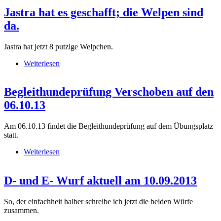
Jastra hat es geschafft; die Welpen sind
da.
Jastra hat jetzt 8 putzige Welpchen.
Weiterlesen
über Jastra hat es geschafft; die Welpen sind da.
Begleithundeprüfung Verschoben auf den
06.10.13
Am 06.10.13 findet die Begleithundeprüfung auf dem Übungsplatz
statt.
Weiterlesen
über Begleithundeprüfung Verschoben auf den
06.10.13
D- und E- Wurf aktuell am 10.09.2013
So, der einfachheit halber schreibe ich jetzt die beiden Würfe
zusammen.