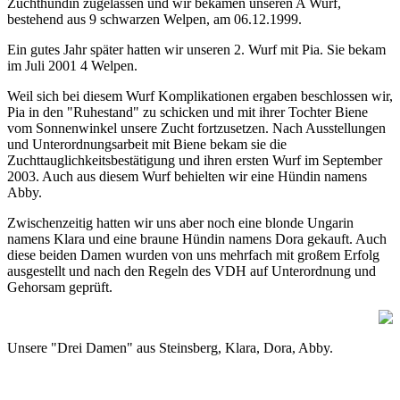
Zuchthündin zugelassen und wir bekamen unseren A Wurf,
bestehend aus 9 schwarzen Welpen, am 06.12.1999.
Ein gutes Jahr später hatten wir unseren 2. Wurf mit Pia. Sie bekam
im Juli 2001 4 Welpen.
Weil sich bei diesem Wurf Komplikationen ergaben beschlossen wir,
Pia in den "Ruhestand" zu schicken und mit ihrer Tochter Biene
vom Sonnenwinkel unsere Zucht fortzusetzen. Nach Ausstellungen
und Unterordnungsarbeit mit Biene bekam sie die
Zuchttauglichkeitsbestätigung und ihren ersten Wurf im September
2003. Auch aus diesem Wurf behielten wir eine Hündin namens
Abby.
Zwischenzeitig hatten wir uns aber noch eine blonde Ungarin
namens Klara und eine braune Hündin namens Dora gekauft. Auch
diese beiden Damen wurden von uns mehrfach mit großem Erfolg
ausgestellt und nach den Regeln des VDH auf Unterordnung und
Gehorsam geprüft.
Unsere "Drei Damen" aus Steinsberg, Klara, Dora, Abby.