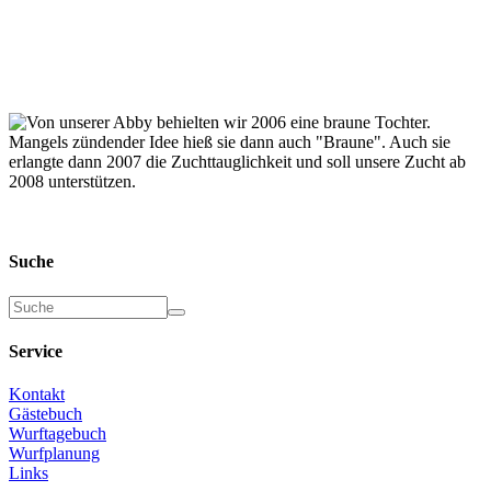
Von unserer Abby b
ehielten wir 2006 eine braune Tochter.
Mangels zündender Idee hieß sie dann auch "Braune". Auch sie
erlangte dann 2007 die Zuchttauglichkeit und soll unsere Zucht ab
2008 unterstützen.
Suche
Suche
Service
Kontakt
Gästebuch
Wurftagebuch
Wurfplanung
Links