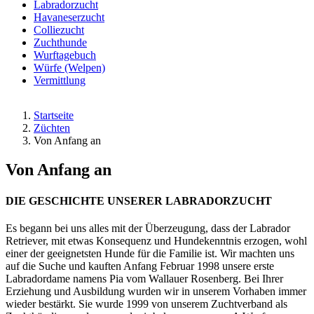
Labradorzucht
Havaneserzucht
Colliezucht
Zuchthunde
Wurftagebuch
Würfe (Welpen)
Vermittlung
Startseite
Züchten
Von Anfang an
Von Anfang an
DIE GESCHICHTE UNSERER LABRADORZUCHT
Es begann bei uns alles mit der Überzeugung, dass der Labrador
Retriever, mit etwas Konsequenz und Hundekenntnis erzogen, wohl
einer der geeignetsten Hunde für die Familie ist. Wir machten uns
auf die Suche und kauften Anfang Februar 1998 unsere erste
Labradordame namens Pia vom Wallauer Rosenberg. Bei Ihrer
Erziehung und Ausbildung wurden wir in unserem Vorhaben immer
wieder bestärkt. Sie wurde 1999 von unserem Zuchtverband als